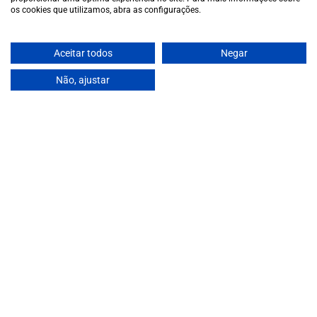
os cookies que utilizamos, abra as configurações.
Aceitar todos
Negar
Não, ajustar
A wide variety of
€35,00
wines for casual connoisseurs
and fans of more
special vintages.
EUR
Region and language selector
/
EN
Facebook
Instagram
Garrafeira
Terms and conditions
Privacy policy
Cookie policy
Contacts